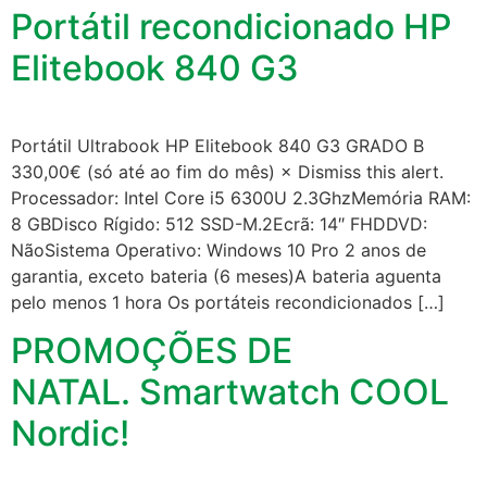
Portátil recondicionado HP
Elitebook 840 G3
Portátil Ultrabook HP Elitebook 840 G3 GRADO B
330,00€ (só até ao fim do mês) × Dismiss this alert.
Processador: Intel Core i5 6300U 2.3GhzMemória RAM:
8 GBDisco Rígido: 512 SSD-M.2Ecrã: 14″ FHDDVD:
NãoSistema Operativo: Windows 10 Pro 2 anos de
garantia, exceto bateria (6 meses)A bateria aguenta
pelo menos 1 hora Os portáteis recondicionados […]
PROMOÇÕES DE
NATAL. Smartwatch COOL
Nordic!