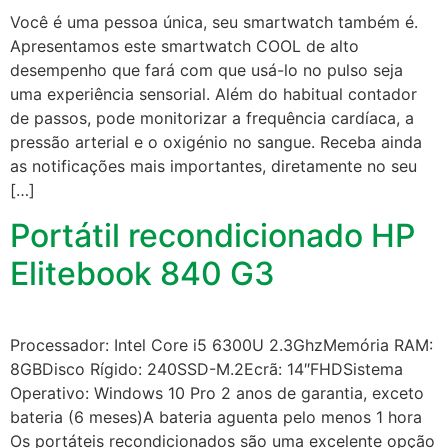
Você é uma pessoa única, seu smartwatch também é.
Apresentamos este smartwatch COOL de alto
desempenho que fará com que usá-lo no pulso seja
uma experiência sensorial. Além do habitual contador
de passos, pode monitorizar a frequência cardíaca, a
pressão arterial e o oxigénio no sangue. Receba ainda
as notificações mais importantes, diretamente no seu
[…]
Portátil recondicionado HP
Elitebook 840 G3
Processador: Intel Core i5 6300U 2.3GhzMemória RAM:
8GBDisco Rígido: 240SSD-M.2Ecrã: 14″FHDSistema
Operativo: Windows 10 Pro 2 anos de garantia, exceto
bateria (6 meses)A bateria aguenta pelo menos 1 hora
Os portáteis recondicionados são uma excelente opção