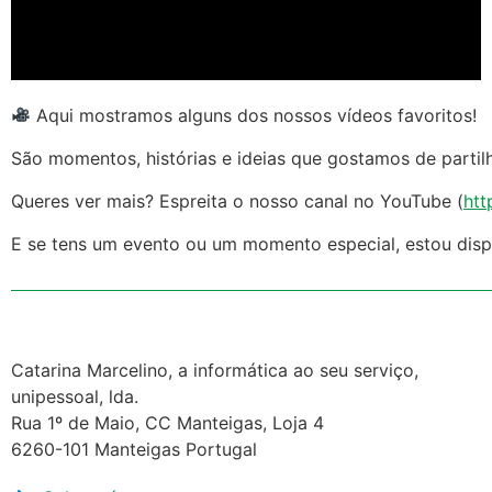
Aqui mostramos alguns dos nossos vídeos favoritos!
São momentos, histórias e ideias que gostamos de partil
Queres ver mais? Espreita o nosso canal no YouTube (
htt
E se tens um evento ou um momento especial, estou dispo
Catarina Marcelino, a informática ao seu serviço,
unipessoal, lda.
Rua 1º de Maio, CC Manteigas, Loja 4
6260-101 Manteigas Portugal