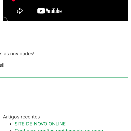
as as novidades!
l!
Artigos recentes
SITE DE NOVO ONLINE
Configure opções rapidamente no novo