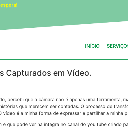
 espera!
INÍCIO
SERVIÇO
os Capturados em Vídeo.
edo, percebi que a câmara não é apenas uma ferramenta, 
 histórias que merecem ser contadas. O processo de transf
 vídeo é a minha forma de expressar e partilhar a minha 
 e que pode ver na íntegra no canal do you tube criado pa