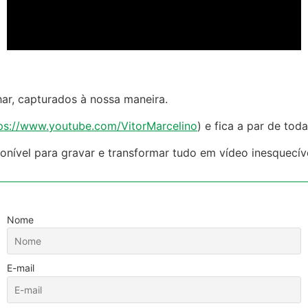
har, capturados à nossa maneira.
ps://www.youtube.com/VitorMarcelino
)
e fica a par de tod
nível para gravar e transformar tudo em vídeo inesquecíve
Nome
E-mail