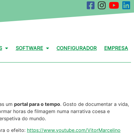
S
SOFTWARE
CONFIGURADOR
EMPRESA
mas um
portal para o tempo
. Gosto de documentar a vida,
ormar horas de filmagem numa narrativa coesa e
perspetiva do mundo.
ra o efeito:
https://www.youtube.com/VitorMarcelino